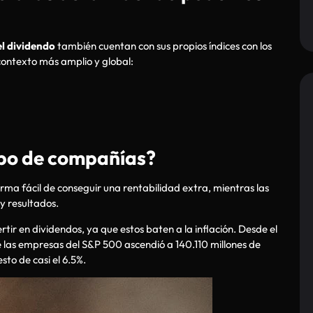
el dividendo
también cuentan con sus propios índices con los
contexto más amplio y global:
tipo de compañías?
rma fácil de conseguir una rentabilidad extra, mientras las
y resultados.
tir en dividendos, ya que estos baten a la inflación. Desde el
e las empresas del S&P 500 ascendió a 140.110 millones de
sto de casi el 6.5%.