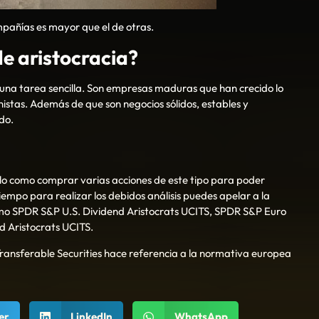
ompañías es mayor que el de otras.
de aristocracia?
 una tarea sencilla. Son empresas maduras que han crecido lo
nistas. Además de que son negocios sólidos, estables y
do.
llo como comprar varias acciones de este tipo para poder
iempo para realizar los debidos análisis puedes apelar a la
como SPDR S&P U.S. Dividend Aristocrats UCITS, SPDR S&P Euro
d Aristocrats UCITS.
Transferable Securities hace referencia a la normativa europea
er
LinkedIn
WhatsApp