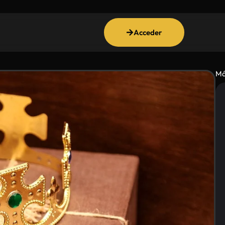
Acceder
Má