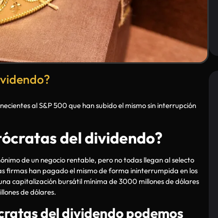
dividendo?
enecientes al S&P 500 que han subido el mismo sin interrupción
tócratas del dividendo?
nimo de un negocio rentable, pero no todas llegan al selecto
tas firmas han pagado el mismo de forma ininterrumpida en los
una capitalización bursátil mínima de 3000 millones de dólares
illones de dólares.
ócratas del dividendo podemos