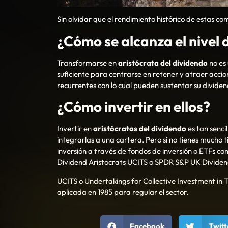
Sin olvidar que el rendimiento histórico de estas c
¿Cómo se alcanza el nivel 
Transformarse en
aristócrata del dividendo
no es
suficiente para centrarse en retener y atraer accio
recurrentes con lo cual pueden sustentar su dividen
¿Cómo invertir en ellos?
Invertir en
aristócratas del dividendo
es tan senci
integrarlas a una cartera. Pero si no tienes mucho t
inversión a través de fondos de inversión o ETFs 
Dividend Aristocrats UCITS o SPDR S&P UK Dividen
UCITS o Undertakings for Collective Investment in 
aplicada en 1985 para regular el sector.
Facebook
Twitt