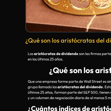
¿Qué son los aristócratas del 
Los
aristócratas de dividendo
son las firmas pert
en los últimos 25 años.
¿Qué son los aris
Que una empresa forme parte de Wall Street es sinó
grupo llamado los
aristócratas del dividendo
. Es
últimos 25 años, forman parte del S&P 500, tienen 
y un volumen de negociación diario de al menos 5 m
¿Cuántos índices de arist