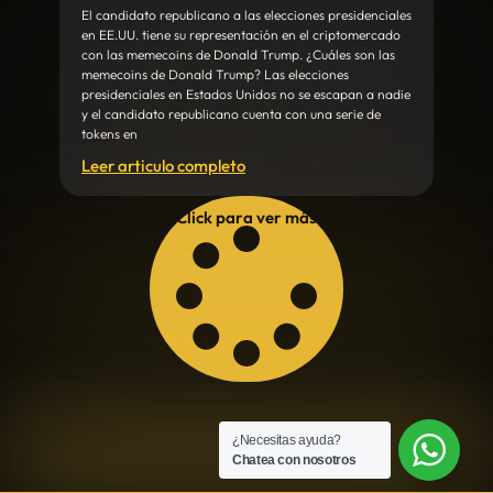
El candidato republicano a las elecciones presidenciales
en EE.UU. tiene su representación en el criptomercado
con las memecoins de Donald Trump. ¿Cuáles son las
memecoins de Donald Trump? Las elecciones
presidenciales en Estados Unidos no se escapan a nadie
y el candidato republicano cuenta con una serie de
tokens en
Leer articulo completo
Click para ver más
¿Necesitas ayuda?
Chatea con nosotros