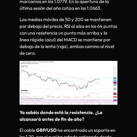
marcamos en los 1.0779. En la apertura de la
última sesión del año cotiza en los 1.0663.
Las medias móviles de 50 y 200 se mantienen
por debajo del precio, RSI al alza en los 64 puntos
con una resistencia un punto más arriba y la
línea rápida (azul) del MACD se mantiene por
debajo de la lenta (roja), ambas camino al nivel
de cero.
Ya sabéis donde está la resistencia. ¿La
alcanzará antes de fin de año?
El cable
GBP/USD
ha encontrado un soporte en
los 1.20, por el cual ha estado cotizando desde