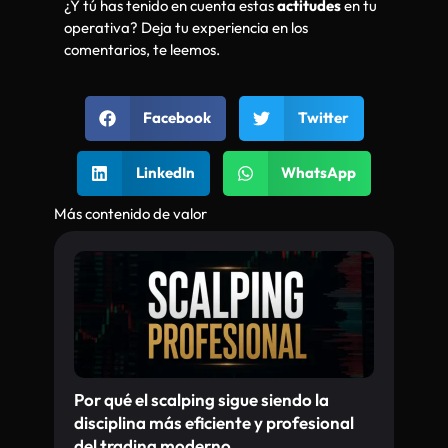
¿Y tú has tenido en cuenta estas
actitudes
en tu
operativa? Deja tu experiencia en los
comentarios, te leemos.
Facebook
Twitter
LinkedIn
WhatsApp
Más contenido de valor
Por qué el scalping sigue siendo la
disciplina más eficiente y profesional
del trading moderno