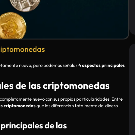
criptomonedas
pletamente nuevo, pero podemos señalar
4 aspectos principales
ales de las criptomonedas
o completamente nuevo con sus propias particularidades. Entre
las criptomonedas
que las diferencian totalmente del dinero
principales de las