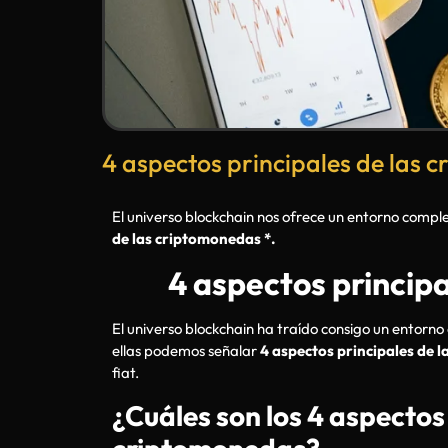
4 aspectos principales de las 
El universo blockchain nos ofrece un entorno com
de las criptomonedas *.
4 aspectos princip
El universo blockchain ha traído consigo un entorn
ellas podemos señalar
4 aspectos principales de 
fiat.
¿Cuáles son los 4 aspectos 