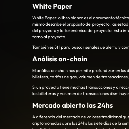
White Paper
White Paper o libro blanco es el documento técnico 
mismo describe el propósito del proyecto, las estad
del proyecto y la tokenómica del proyecto. Esta inf
torno al proyecto.
También es útil para buscar señales de alerta y co
Análisis on-chain
El análisis on-chain nos permite profundizar en los 
billetera, tarifas de gas, volumen de transacciones, 
Si un proyecto tiene muchas transacciones y direccio
las billeteras y volumen de transacciones disminuye,
Mercado abierto las 24hs
A diferencia del mercado de valores tradicional que
criptomonedas abre las 24hs los siete días de la s