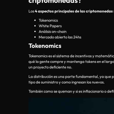
criptomonedas?
Los
4 aspectos principales de las criptomonedas
Tokenomics
White Papers
Análisis on-chain
Mercado abierto las 24hs
Tokenomics
Tokenomics es el sistema de incentivos y matemátic
qué la gente compre y mantenga tokens en el largo 
un proyecto deficiente no.
La distribución es una parte fundamental, ya que 
tipo de suministro y como ingresan los nuevos.
También como se queman y si es inflacionario o defl