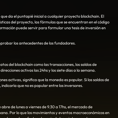
que da el puntapié inicial a cualquier proyecto blockchain. El
ísticas del proyecto, las fórmulas que se encuentran en el código
ormación puede servir para formular una tesis de inversión en
mprobar los antecedentes de los fundadores.
datos del blockchain como las transacciones, los saldos de
direcciones activas las 24hs y los siete días a la semana.
nes activas, significa que la moneda es popular. Si los saldos de
 indicaría que no es popular entre los inversores.
 abre de lunes a viernes de 9.30 a 17hs, el mercado de
emana. Por lo que los movimientos y eventos macroeconómicos en