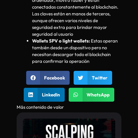
ordenador, móvil o tablet y están
conectadas constantemente al blockchain.
Las claves están en manos de terceros,
aunque ofrecen varios niveles de
seguridad extra para brindar mayor
seguridad al usuario
Wallets SPV o light wallets:
Estas operan
también desde un dispositivo pero no
necesitan descargar todo el blockchain
para confirmar la operación
Facebook
Twitter
LinkedIn
WhatsApp
Más contenido de valor