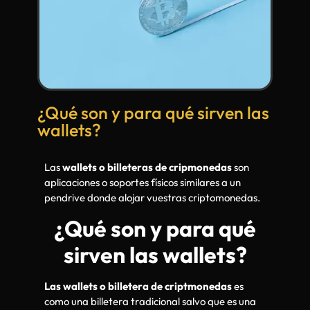
¿Qué son y para qué sirven las
wallets?
Las
wallets o billeteras de cripmonedas
son
aplicaciones o soportes físicos similares a un
pendrive donde alojar vuestras criptomonedas.
¿Qué son y para qué
sirven las wallets?
Las wallets o billetera de criptmonedas
es
como una billetera tradicional salvo que es una