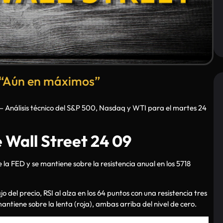
9 “Aún en máximos”
– Análisis técnico del S&P 500, Nasdaq y WTI para el martes 24
 Wall Street 24 09
 la FED y se mantiene sobre la resistencia anual en los 5718
del precio, RSI al alza en los 64 puntos con una resistencia tres
antiene sobre la lenta (roja), ambas arriba del nivel de cero.