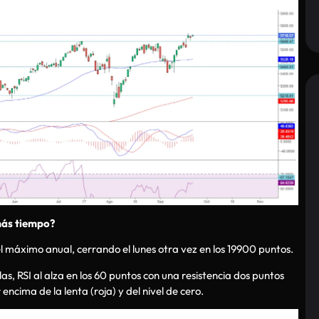
más tiempo?
l máximo anual, cerrando el lunes otra vez en los 19900 puntos.
as, RSI al alza en los 60 puntos con una resistencia dos puntos
encima de la lenta (roja) y del nivel de cero.