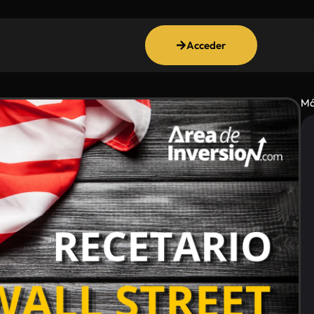
Acceder
Má