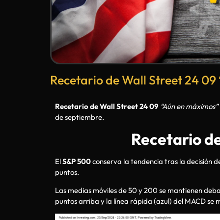
Recetario de Wall Street 24 0
Recetario de Wall Street 24 09
“Aún en máximos”
de septiembre.
Recetario de
El
S&P 500
conserva la tendencia tras la decisión de
puntos.
Las medias móviles de 50 y 200 se mantienen debajo 
puntos arriba y la línea rápida (azul) del MACD se m