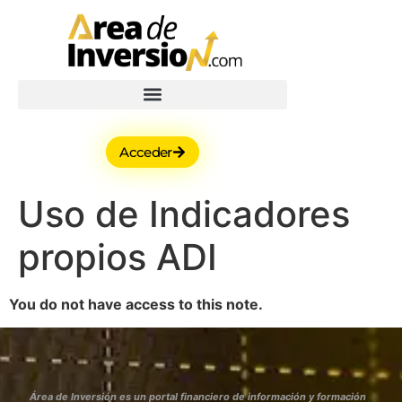
Acceder
Uso de Indicadores
propios ADI
You do not have access to this note.
Área de Inversión es un portal financiero de información y formación