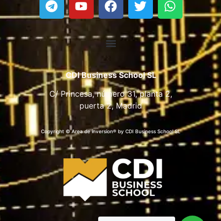
CDI Business School SL
C/ Princesa, número 31, planta 2,
puerta 2, Madrid
Copyright © Area de inversion® by CDI Business School SL