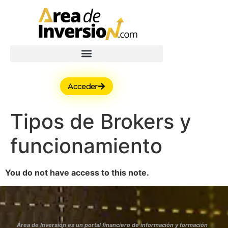
Acceder
Tipos de Brokers y
funcionamiento
You do not have access to this note.
Área de Inversión es un portal financiero de información y formación