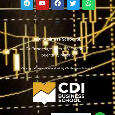
CDI Business School SL
C/ Princesa, número 31, planta 2,
puerta 2, Madrid
Copyright © Area de inversion® by CDI Business School SL