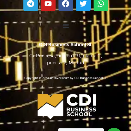
CDI Business School SL
C/ Princesa, número 31, planta 2,
puerta 2, Madrid
Copyright © Area de inversion® by CDI Business School SL