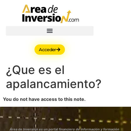
Acceder
¿Que es el
apalancamiento?
You do not have access to this note.
Área de Inversión es un portal financiero de información y formación