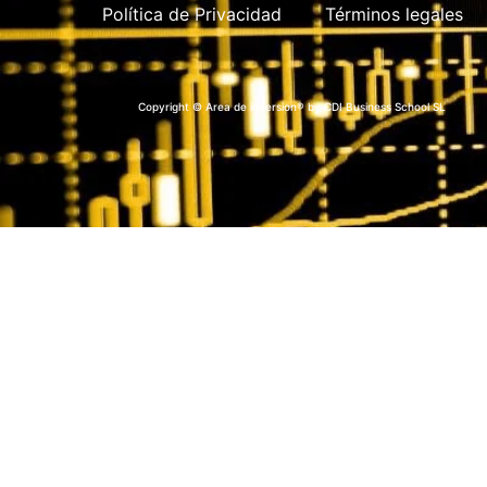
Política de Privacidad
Términos legales
Copyright © Area de inversion® by CDI Business School SL