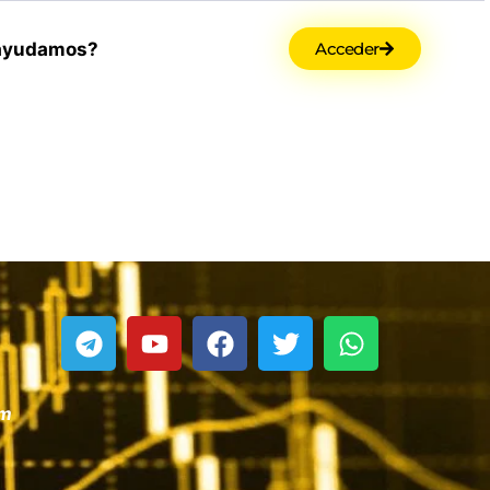
ayudamos?
Acceder
om