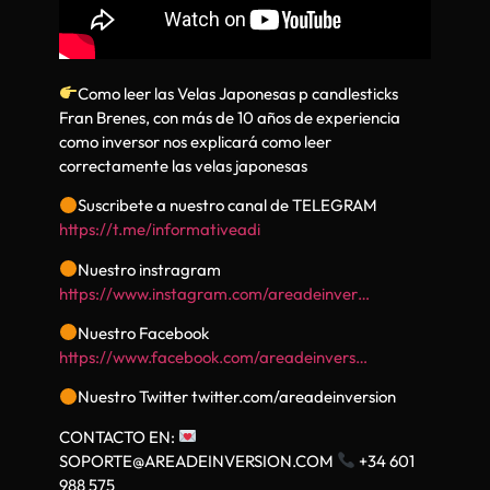
Como leer las Velas Japonesas p candlesticks
Fran Brenes, con más de 10 años de experiencia
como inversor nos explicará como leer
correctamente las velas japonesas
Suscribete a nuestro canal de TELEGRAM
https://t.me/informativeadi
Nuestro instragram
https://www.instagram.com/areadeinver…
Nuestro Facebook
https://www.facebook.com/areadeinvers…
Nuestro Twitter twitter.com/areadeinversion
CONTACTO EN:
SOPORTE@AREADEINVERSION.COM
+34 601
988 575