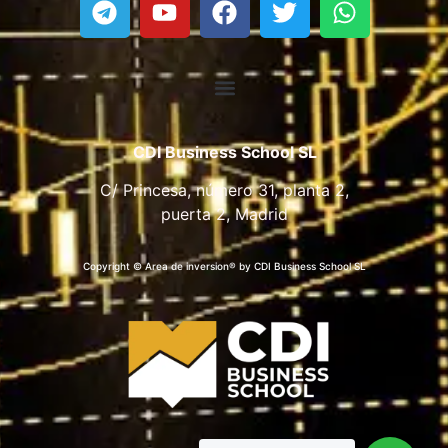
CDI Business School SL
C/ Princesa, número 31, planta 2,
puerta 2, Madrid
Copyright © Area de inversion® by CDI Business School SL