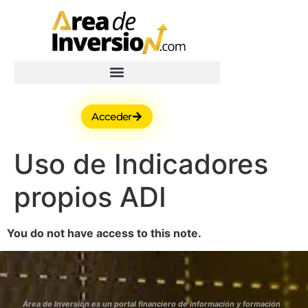
Acceder
Uso de Indicadores
propios ADI
You do not have access to this note.
Área de Inversión es un portal financiero de información y formación