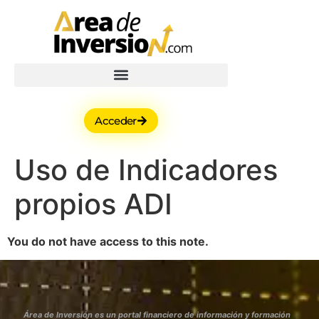
Acceder
Uso de Indicadores
propios ADI
You do not have access to this note.
Área de Inversión es un portal financiero de información y formación