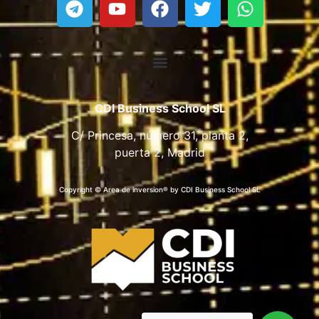
CDI Business School SL
C/ Princesa, número 31, planta 2,
puerta 2, Madrid
Copyright © Area de inversion® by CDI Business School SL