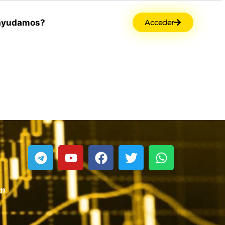
ayudamos?
Acceder
om