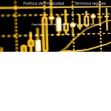
Política de Privacidad
Términos legales
Copyright © Area de inversion® by CDI Business School SL