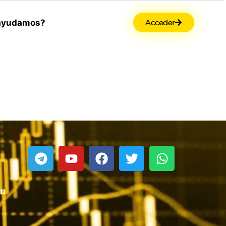
ayudamos?
Acceder
om