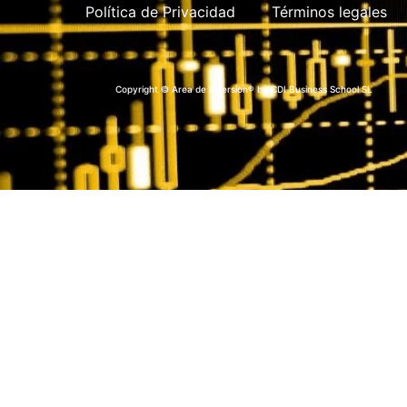
Política de Privacidad
Términos legales
Copyright © Area de inversion® by CDI Business School SL