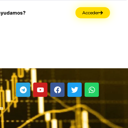
ayudamos?
Acceder
om