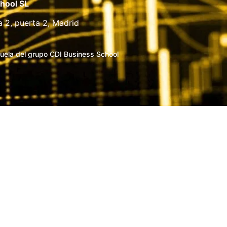
hool SL
a 2, puerta 2, Madrid
uela del grupo CDI Business School