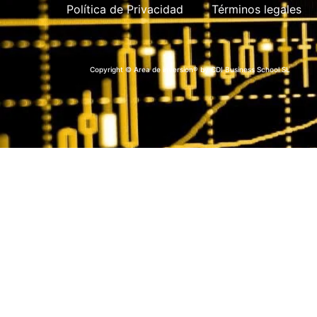
Política de Privacidad
Términos legales
Copyright © Area de inversion® by CDI Business School SL