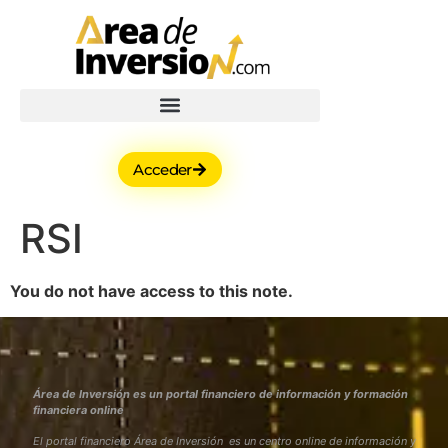
Acceder
RSI
You do not have access to this note.
Área de Inversión es un portal financiero de información y formación
financiera online
El portal financiero Área de Inversión es un centro online de información y