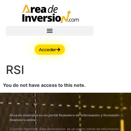
Acceder
RSI
You do not have access to this note.
Área de Inversión es un portal financiero de información y formación
financiera online
El portal financiero Área de Inversión es un centro online de información y