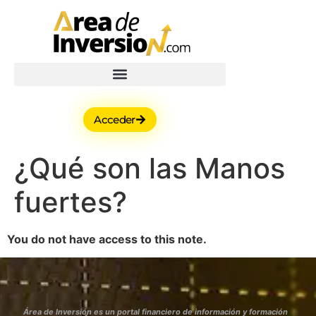
Acceder
¿Qué son las Manos
fuertes?
You do not have access to this note.
Área de Inversión es un portal financiero de información y formación