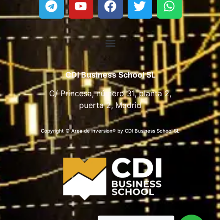
CDI Business School SL
C/ Princesa, número 31, planta 2,
puerta 2, Madrid
Copyright © Area de inversion® by CDI Business School SL