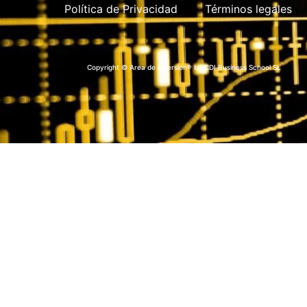
Política de Privacidad
Términos legales
Copyright © Area de inversion® by CDI Business School SL