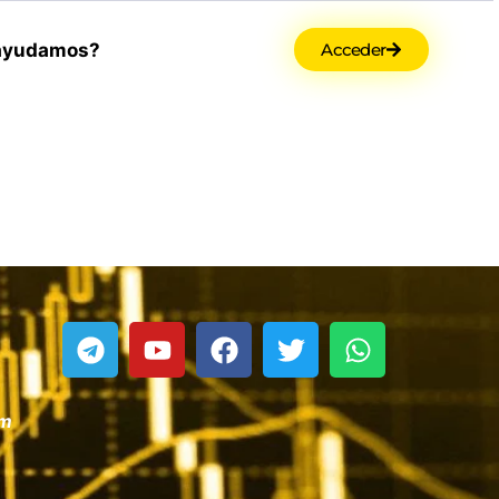
ayudamos?
Acceder
om