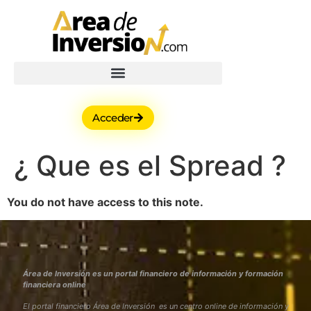
Acceder
¿ Que es el Spread ?
You do not have access to this note.
Área de Inversión es un portal financiero de información y formación
financiera online
El portal financiero Área de Inversión es un centro online de información y