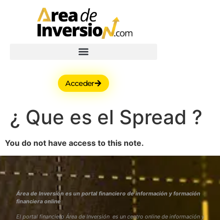
Acceder
¿ Que es el Spread ?
You do not have access to this note.
Área de Inversión es un portal financiero de información y formación
financiera online
El portal financiero Área de Inversión es un centro online de información y