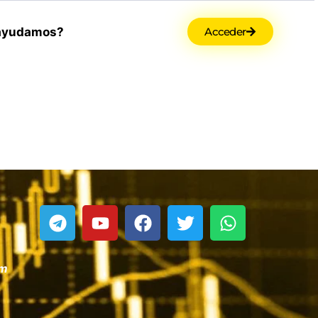
ayudamos?
Acceder
om