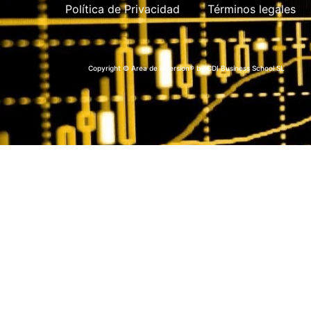
Política de Privacidad
Términos legales
Copyright © Area de inversion® by CDI Business School SL