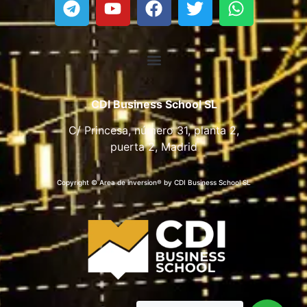
CDI Business School SL
C/ Princesa, número 31, planta 2,
puerta 2, Madrid
Copyright © Area de inversion® by CDI Business School SL