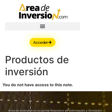
Acceder
Productos de
inversión
You do not have access to this note.
Área de Inversión es un portal financiero de información y formación