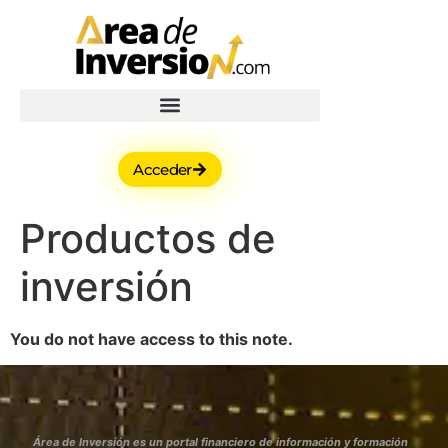
Acceder
Productos de
inversión
You do not have access to this note.
Área de Inversión es un portal financiero de información y formación