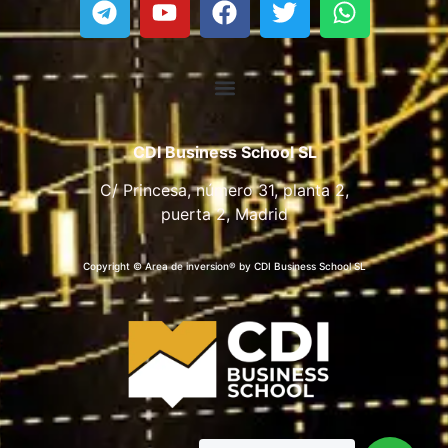
CDI Business School SL
C/ Princesa, número 31, planta 2,
puerta 2, Madrid
Copyright © Area de inversion® by CDI Business School SL