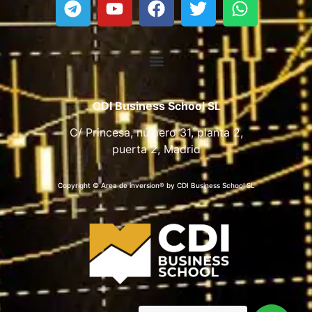
CDI Business School SL
C/ Princesa, número 31, planta 2,
puerta 2, Madrid
Copyright © Area de inversion® by CDI Business School SL