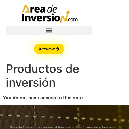
Acceder
Productos de
inversión
You do not have access to this note.
Área de Inversión es un portal financiero de información y formación