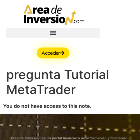
Acceder
pregunta Tutorial
MetaTrader
You do not have access to this note.
Área de Inversión es un portal financiero de información y formación