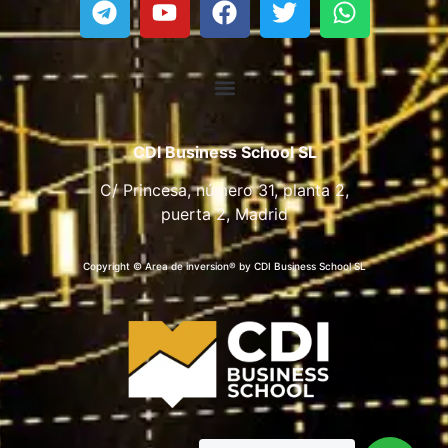
CDI Business School SL
C/ Princesa, número 31, planta 2,
puerta 2, Madrid
Copyright © Area de inversion® by CDI Business School SL