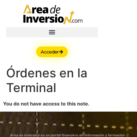
Acceder
Órdenes en la
Terminal
You do not have access to this note.
Área de Inversión es un portal financiero de información y formación