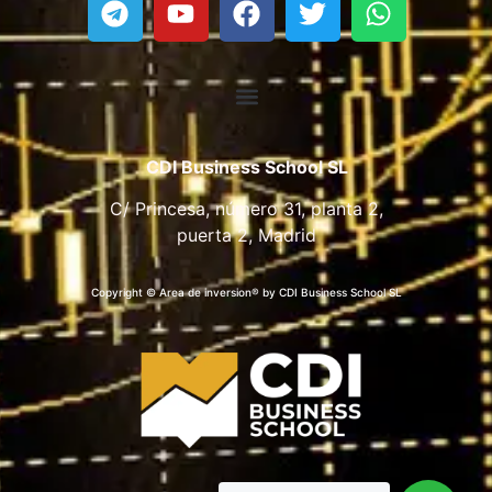
CDI Business School SL
C/ Princesa, número 31, planta 2,
puerta 2, Madrid
Copyright © Area de inversion® by CDI Business School SL