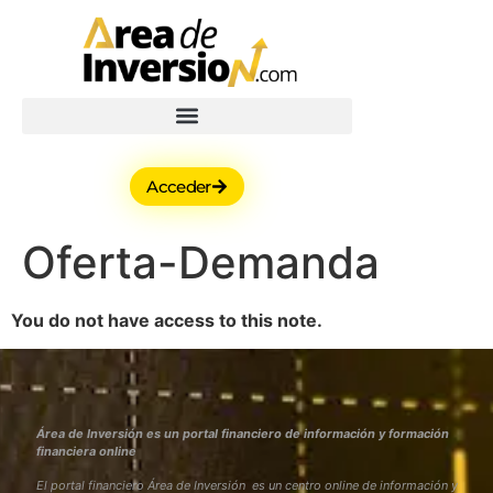
Acceder
Oferta-Demanda
You do not have access to this note.
Área de Inversión es un portal financiero de información y formación
financiera online
El portal financiero Área de Inversión es un centro online de información y