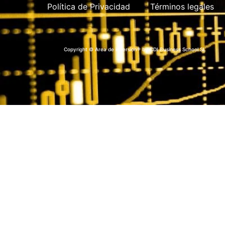
Política de Privacidad
Términos legales
Copyright © Area de inversion® by CDI Business School SL