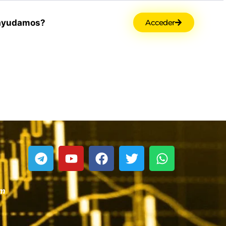
ayudamos?
Acceder
om