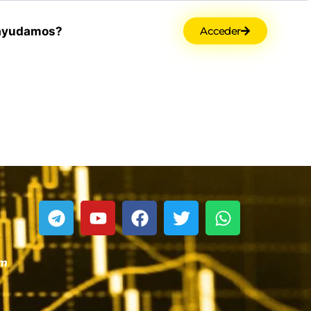
ayudamos?
Acceder
om