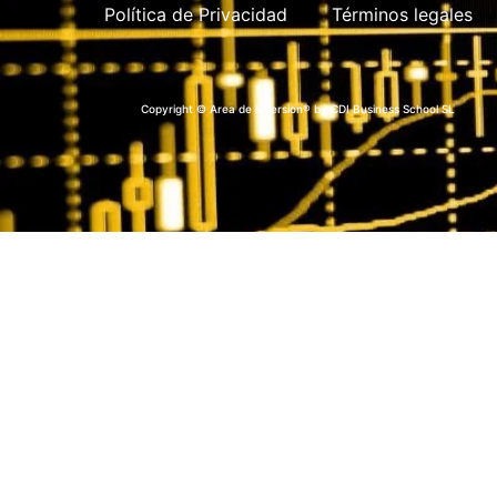
Política de Privacidad
Términos legales
Copyright © Area de inversion® by CDI Business School SL