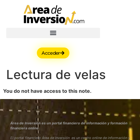
Acceder
Lectura de velas
You do not have access to this note.
Área de Inversión es un portal financiero de información y formación
financiera online
El portal financiero Área de Inversión es un centro online de información y