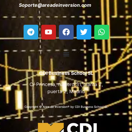
Soporte@areadeinversion.com
CDI Business School SL
C/ Princesa, número 31, planta 2,
puerta 2, Madrid
Copyright © Area de inversion® by CDI Business School SL