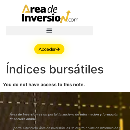
Acceder
Índices bursátiles
You do not have access to this note.
Área de Inversión es un portal financiero de información y formación
financiera online
El portal financiero Área de Inversión es un centro online de información y