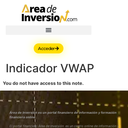
Acceder
Indicador VWAP
You do not have access to this note.
Área de Inversión es un portal financiero de información y formación
financiera online
El portal financiero Área de Inversión es un centro online de información y