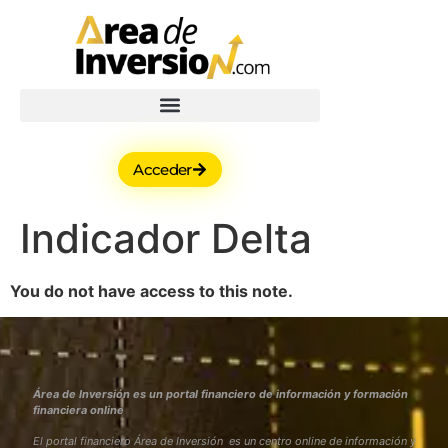
Acceder
Indicador Delta
You do not have access to this note.
Área de Inversión es un portal financiero de información y formación
financiera online
El portal financiero Área de Inversión es un centro online de información y