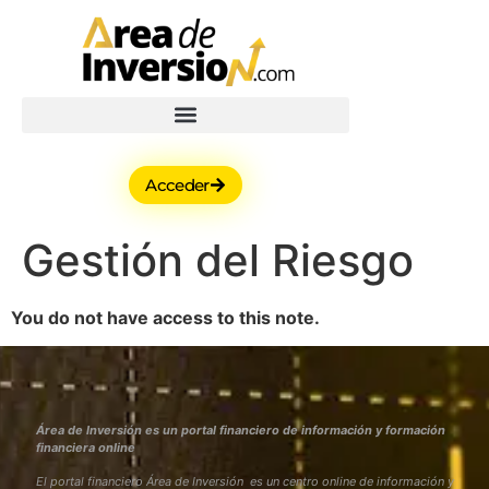
Acceder
Gestión del Riesgo
You do not have access to this note.
Área de Inversión es un portal financiero de información y formación
financiera online
El portal financiero Área de Inversión es un centro online de información y