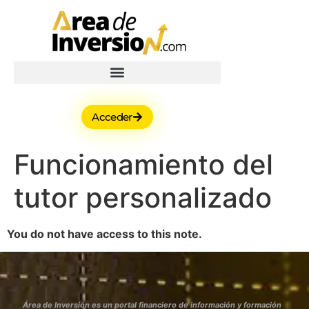
Acceder
Funcionamiento del
tutor personalizado
You do not have access to this note.
Área de Inversión es un portal financiero de información y formación