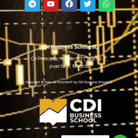
CDI Business School SL
C/ Princesa, número 31, planta 2,
puerta 2, Madrid
Copyright © Area de inversion® by CDI Business School SL