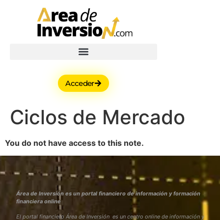
Acceder
Ciclos de Mercado
You do not have access to this note.
Área de Inversión es un portal financiero de información y formación
financiera online
El portal financiero Área de Inversión es un centro online de información y