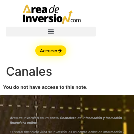
Acceder
Canales
You do not have access to this note.
Área de Inversión es un portal financiero de información y formación
financiera online
El portal financiero Área de Inversión es un centro online de información y