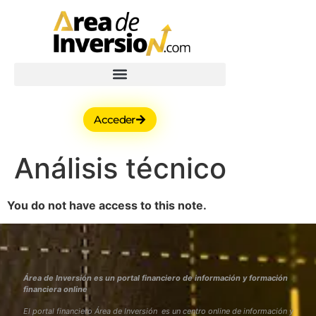
Acceder
Análisis técnico
You do not have access to this note.
Área de Inversión es un portal financiero de información y formación
financiera online
El portal financiero Área de Inversión es un centro online de información y