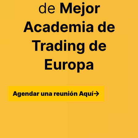
de
Mejor
Academia de
Trading de
Europa
Agendar una reunión Aquí