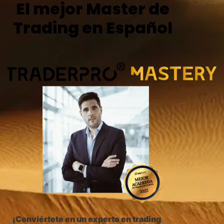
El mejor Master de
Trading en Español
¡Conviértete en un experto en trading