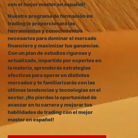
con el mejor master en español!
Nuestro programa de formación en
trading te proporcionará las
herramientas y conocimientos
necesarios para dominar el mercado
financiero y maximizar tus ganancias.
Con un plan de estudios riguroso y
actualizado, impartido por expertos en
la materia, aprenderás estrategias
efectivas para operar en distintos
mercados y te familiarizarás con las
últimas tendencias y tecnologías en el
sector. ¡No pierdas la oportunidad de
avanzar en tu carrera y mejorar tus
habilidades de trading con el mejor
master en español!