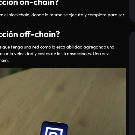
cción on-chain?
n el blockchain, donde la misma se ejecuta y completa para ser
ción off-chain?
as que tenga una red como la escalabilidad agregando una
orar la velocidad y costes de las transacciones. Una vez
hain.