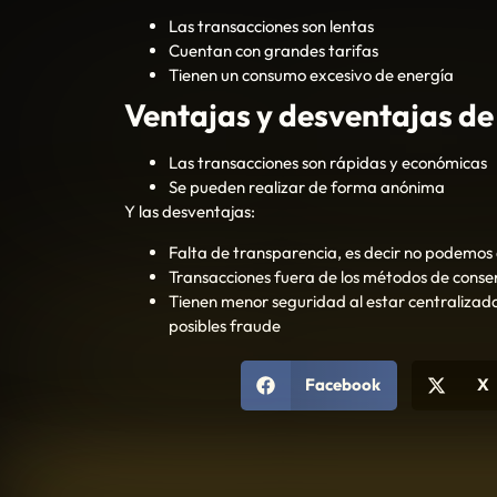
Las transacciones son lentas
Cuentan con grandes tarifas
Tienen un consumo excesivo de energía
Ventajas y desventajas de
Las transacciones son rápidas y económicas
Se pueden realizar de forma anónima
Y las desventajas:
Falta de transparencia, es decir no podemos
Transacciones fuera de los métodos de consens
Tienen menor seguridad al estar centralizada,
posibles fraude
Facebook
X