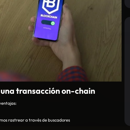
 una transacción on-chain
ventajas:
emos rastrear a través de buscadores