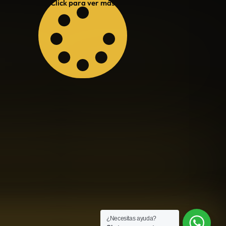
Click para ver más
¿Necesitas ayuda?