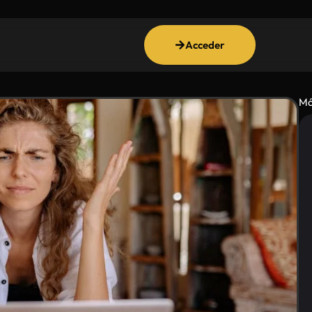
Acceder
Má