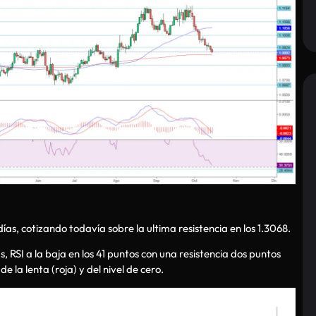
días, cotizando todavía sobre la ultima resistencia en los 1.3068.
, RSI a la baja en los 41 puntos con una resistencia dos puntos
e la lenta (roja) y del nivel de cero.