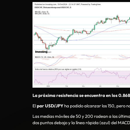
La próxima resistencia se encuentra en los 0.868
El
par USD/JPY
ha podido alcanzar los 150, pero n
Las medias móviles de 50 y 200 rodean a las últimas
dos puntos debajo y la línea rápida (azul) del MACD 