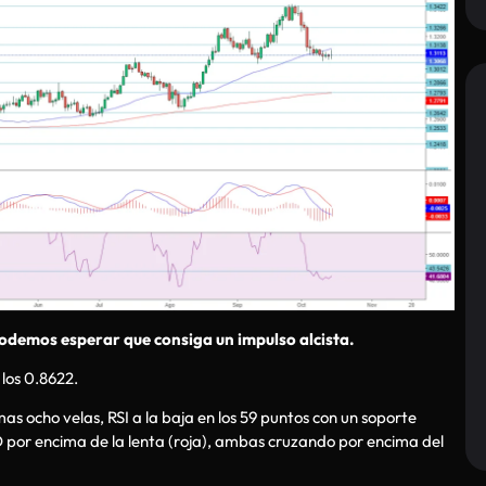
podemos esperar que consiga un impulso alcista.
 los 0.8622.
as ocho velas, RSI a la baja en los 59 puntos con un soporte
CD por encima de la lenta (roja), ambas cruzando por encima del