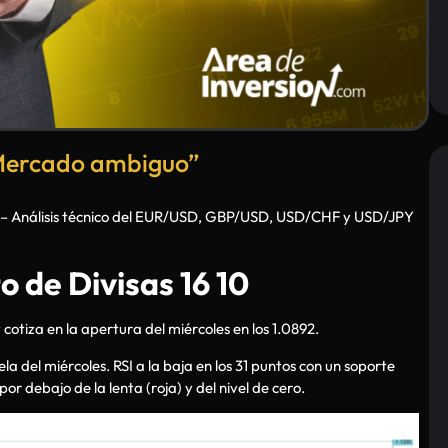
“Mercado ambiguo”
– Análisis técnico del EUR/USD, GBP/USD, USD/CHF y USD/JPY
 de Divisas 16 10
cotiza en la apertura del miércoles en los 1.0892.
a del miércoles. RSI a la baja en los 31 puntos con un soporte
or debajo de la lenta (roja) y del nivel de cero.