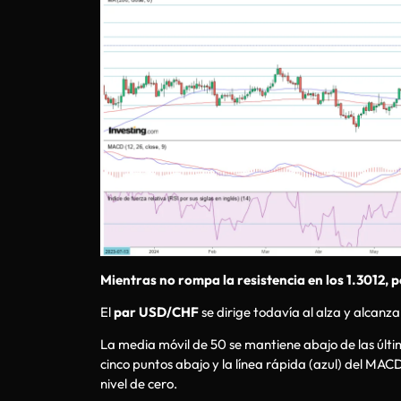
Mientras no rompa la resistencia en los 1.3012, 
El
par USD/CHF
se dirige todavía al alza y alcanza
La media móvil de 50 se mantiene abajo de las últim
cinco puntos abajo y la línea rápida (azul) del MA
nivel de cero.