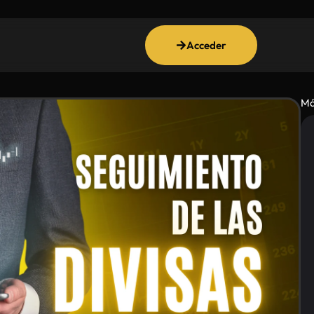
Acceder
Má