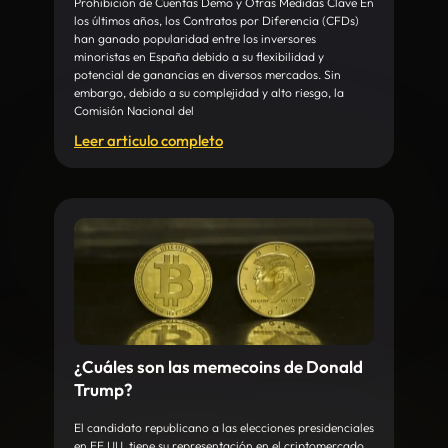
Prohibición de Cuentas Demo y Otras Medidas Clave En
los últimos años, los Contratos por Diferencia (CFDs)
han ganado popularidad entre los inversores
minoristas en España debido a su flexibilidad y
potencial de ganancias en diversos mercados. Sin
embargo, debido a su complejidad y alto riesgo, la
Comisión Nacional del
Leer articulo completo
¿Cuáles son las memecoins de Donald
Trump?
El candidato republicano a las elecciones presidenciales
en EE.UU. tiene su representación en el criptomercado