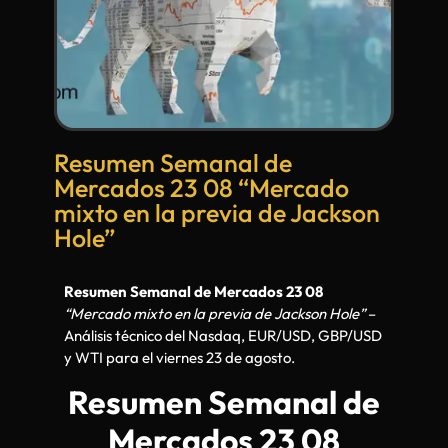
Resumen Semanal de
Mercados 23 08 “Mercado
mixto en la previa de Jackson
Hole”
Resumen Semanal de Mercados 23 08
“Mercado mixto en la previa de Jackson Hole”
–
Análisis técnico del Nasdaq, EUR/USD, GBP/USD
y WTI para el viernes 23 de agosto.
Resumen Semanal de
Mercados 23 08