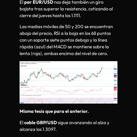
El
par EUR/USD
nos deja también un giro
bajista tras superar la resistencia, cotizando al
cierre del jueves hasta los 1.1111.
Las medias móviles de 50 y 200 se encuentran
abajo del precio, RSI a la baja en los 68 puntos
con un soporte siete puntos debajo y la línea
rápida (azul) del MACD se mantiene sobre la
lenta (roja), ambas encima del nivel de cero.
Misma tesis que para el anterior.
El
cable GBP/USD
sigue avanzando al alza y
alcanza los 1.3097.