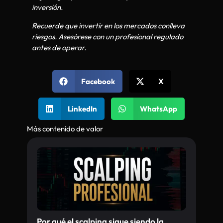
inversión.
Recuerde que invertir en los mercados conlleva
riesgos. Asesórese con un profesional regulado
antes de operar.
Facebook
X
LinkedIn
WhatsApp
Más contenido de valor
Por qué el scalping sigue siendo la