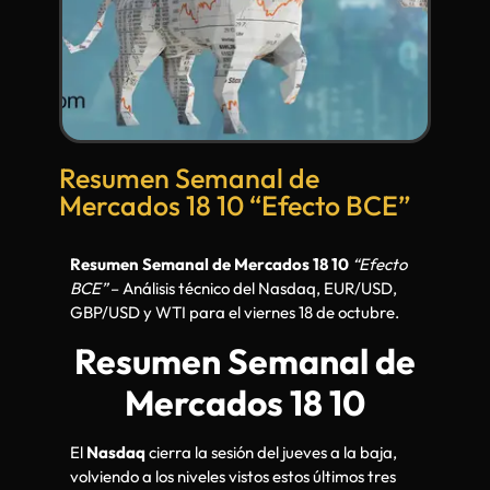
Resumen Semanal de
Mercados 18 10 “Efecto BCE”
Resumen Semanal de Mercados 18 10
“Efecto
BCE”
– Análisis técnico del Nasdaq, EUR/USD,
GBP/USD y WTI para el viernes 18 de octubre.
Resumen Semanal de
Mercados 18 10
El
Nasdaq
cierra la sesión del jueves a la baja,
volviendo a los niveles vistos estos últimos tres