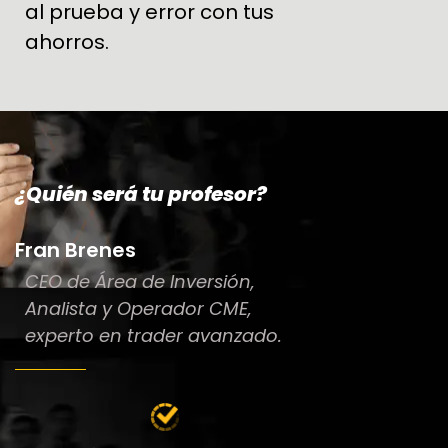
al prueba y error con tus
ahorros.
¿Quién será tu profesor?
Fran Brenes
CEO de Área de Inversión,
Analista y Operador CME,
experto en trader avanzado.