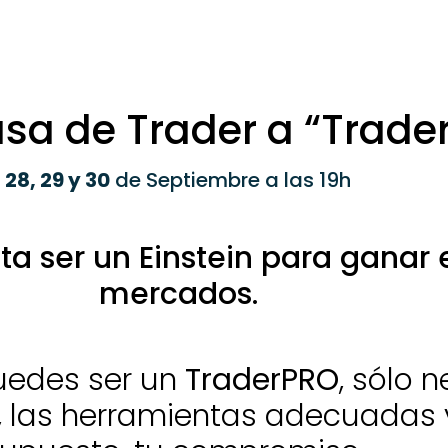
sa de Trader a “Trade
28, 29 y 30
de Septiembre a las 19h
ta ser un Einstein para ganar 
mercados.
uedes ser un
TraderPRO
, sólo 
 las herramientas adecuadas y