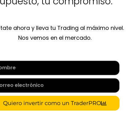
upuesto, tu compromiso.
ate ahora y lleva tu Trading al máximo nivel.
Nos vemos en el mercado.
Quiero invertir como un TraderPRO