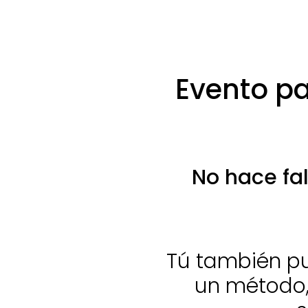
Evento pa
No hace fal
Tú también p
un método,