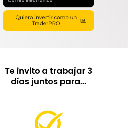
Quiero invertir como un
TraderPRO
Te invito a trabajar 3
días juntos para...