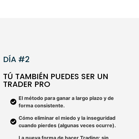
DÍA #2
TÚ TAMBIÉN PUEDES SER UN
TRADER PRO
El método para ganar a largo plazo y de
forma consistente.
Cómo eliminar el miedo y la inseguridad
cuando pierdes (algunas veces ocurre).
La nueva forma de hacer Trading: sin